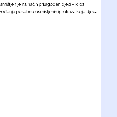
mišljen je na način prilagođen djeci – kroz
 izvođenja posebno osmišljenih igrokaza koje djeca