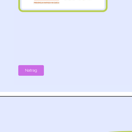
Natrag