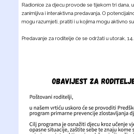
Radionice za djecu provode se tijekom tri dana, u
zanimljiva i interaktivna predavanja. O potencija
mogu razumjeti, pratiti i u kojima mogu aktivno su
Predavanje za roditelje će se održati u utorak, 14.