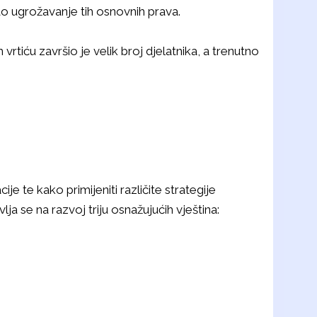
kao ugrožavanje tih osnovnih prava.
ću završio je velik broj djelatnika, a trenutno
 te kako primijeniti različite strategije
a se na razvoj triju osnažujućih vještina: