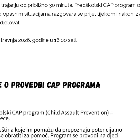
 trajanju od približno 30 minuta. Predškolski CAP program os
lno opasnim situacijama razgovara se prije, tijekom i nakon
djelovati.
 travnja 2026. godine u 16.00 sati.