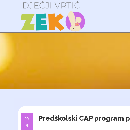
Predškolski CAP program pr
10
4