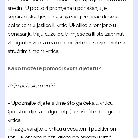
sredini. U podlozi promjena u ponašanju je
separacijska tjeskoba koja svoj vrhunac doseže
polaskom u jaslice ili vrtić. Ukoliko promjene u
ponašanju traju duže od tri mjeseca ili ste zabrinuti
zbog intenziteta reakcija možete se savjetovati sa
stručnim timom vrtića.
Kako možete pomoći svom djetetu?
Prije polaska u vrtić:
- Upoznajte dijete s time što ga čeka u vrtiću
(prostor, djeca, odgojitelji…); prošećite do zgrade
vrtića.
- Razgovarajte o vrtiću u veselom i pozitivnom
tonu. Nemojte plašiti dijete polaskom u vrtić.