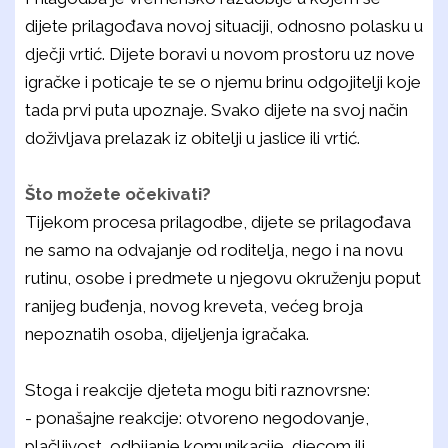
dijete prilagođava novoj situaciji, odnosno polasku u
dječji vrtić. Dijete boravi u novom prostoru uz nove
igračke i poticaje te se o njemu brinu odgojitelji koje
tada prvi puta upoznaje. Svako dijete na svoj način
doživljava prelazak iz obitelji u jaslice ili vrtić.
Što možete očekivati?
Tijekom procesa prilagodbe, dijete se prilagođava
ne samo na odvajanje od roditelja, nego i na novu
rutinu, osobe i predmete u njegovu okruženju poput
ranijeg buđenja, novog kreveta, većeg broja
nepoznatih osoba, dijeljenja igračaka.
Stoga i reakcije djeteta mogu biti raznovrsne:
- ponašajne reakcije: otvoreno negodovanje,
plačljivost, odbijanje komunikacije djecom ili