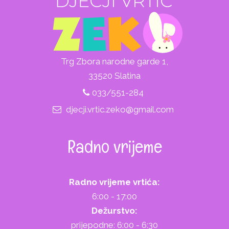
Trg Zbora narodne garde 1,
33520 Slatina
033/551-284
djecji.vrtic.zeko@gmail.com
Radno vrijeme
Radno vrijeme vrtića:
6:00 - 17:00
Dežurstvo:
prijepodne: 6:00 - 6:30