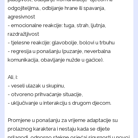
odgojiteljima., odbijanje hrane ili spavanja,
agresivnost
- emocionalne reakcije: tuga, strah, ljutnja,
razdražljivost
- tjelesne reakcije: glavobolje, bolovi u trbuhu
- regresija u ponašanju (puzanje, neverbalna
komunikacija, obavljanje nužde u gaćice).
Ali, i:
- veseli ulazak u skupinu,
- otvoreno prihvaćanje situacije,
- uključivanje u interakciju s drugom djecom.
Promjene u ponašanju za vrijeme adaptacije su
prolaznog karaktera i nestaju kada se dijete
prilagodi, odnosno stekne osjećaj sigurnosti u novoj