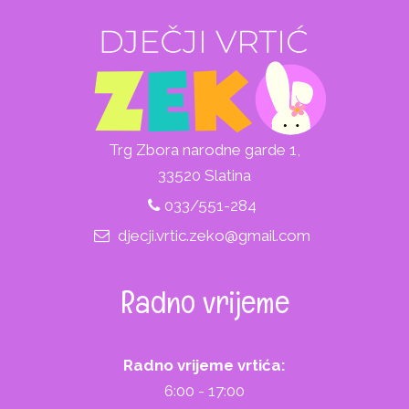
Trg Zbora narodne garde 1,
33520 Slatina
033/551-284
djecji.vrtic.zeko@gmail.com
Radno vrijeme
Radno vrijeme vrtića:
6:00 - 17:00