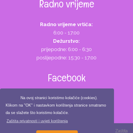
Radno vrijeme
Radno vrijeme vrtića:
6:00 - 17:00
Dežurstvo:
prijepodne: 6:00 - 6:30
poslijepodne: 15:30 - 17:00
Facebook
Na ovoj stranici koristimo kolačiće (cookies).
Klikom na "OK" i nastavkom korištenja stranice smatramo
da se slažete što koristimo kolačiće.
Zaštita privatnosti i uvjeti korištenja
Copyright ©2025. Dječji vrtić Zeko, All Rights Reserved |
Zaštita