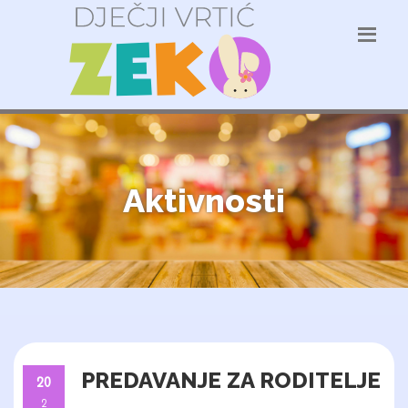
Aktivnosti
PREDAVANJE ZA RODITELJE
20
2