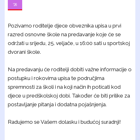
'26
Pozivamo roditelje djece obveznika upisa u prvi
razred osnovne škole na predavanje koje će se
održati u srijedu, 25. veljače, u 16:00 sati u sportskoj
dvorani škole.
Na predavanju će roditelji dobiti važne informacije o
postupku i rokovima upisa te područjima
spremnosti za školi i na koji način ih poticati kod
djece u predškolskoj dobi. Također će biti prilike za
postavljanje pitanja i dodatna pojašnjenja.
Radujemo se Vašem dolasku i budućoj suradnji!