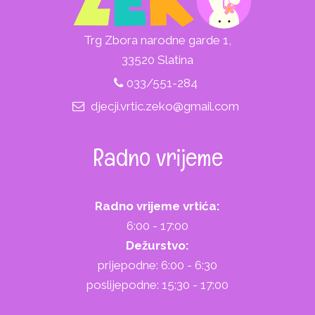
Trg Zbora narodne garde 1,
33520 Slatina
033/551-284
djecji.vrtic.zeko@gmail.com
Radno vrijeme
Radno vrijeme vrtića:
6:00 - 17:00
Dežurstvo:
prijepodne: 6:00 - 6:30
poslijepodne: 15:30 - 17:00