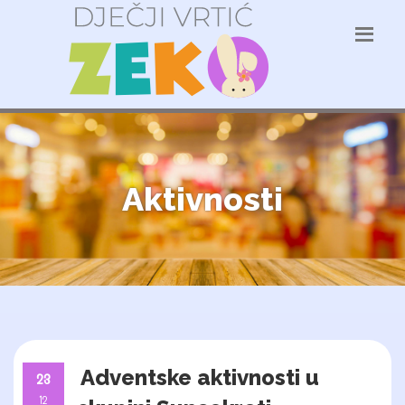
Aktivnosti
Adventske aktivnosti u
23
12