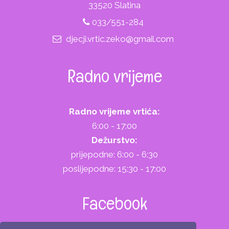
33520 Slatina
033/551-284
djecji.vrtic.zeko@gmail.com
Radno vrijeme
Radno vrijeme vrtića:
6:00 - 17:00
Dežurstvo:
prijepodne: 6:00 - 6:30
poslijepodne: 15:30 - 17:00
Facebook