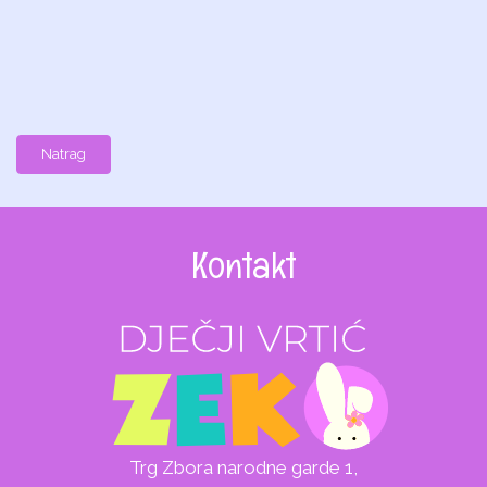
Natrag
Kontakt
Trg Zbora narodne garde 1,