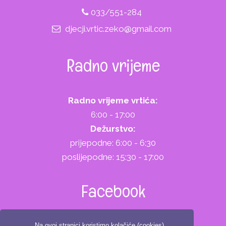
033/551-284
djecji.vrtic.zeko@gmail.com
Radno vrijeme
Radno vrijeme vrtića:
6:00 - 17:00
Dežurstvo:
prijepodne: 6:00 - 6:30
poslijepodne: 15:30 - 17:00
Facebook
Na ovoj stranici koristimo kolačiće (cookies).