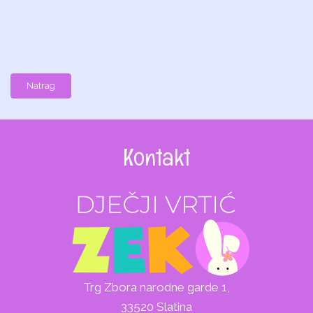
Natrag
Kontakt
Trg Zbora narodne garde 1,
33520 Slatina