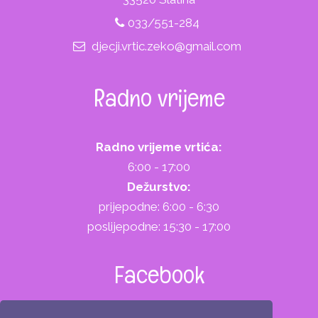
033/551-284
djecji.vrtic.zeko@gmail.com
Radno vrijeme
Radno vrijeme vrtića:
6:00 - 17:00
Dežurstvo:
prijepodne: 6:00 - 6:30
poslijepodne: 15:30 - 17:00
Facebook