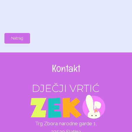
Natrag
Kontakt
Trg Zbora narodne garde 1,
33520 Slatina