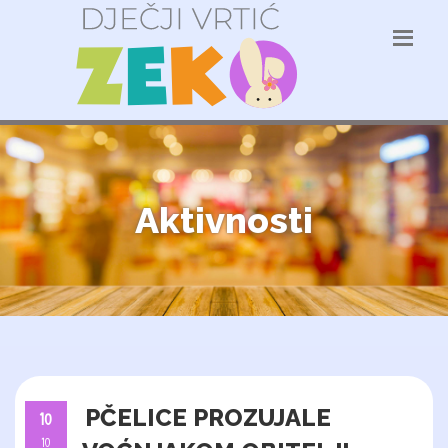
Aktivnosti
PČELICE PROZUJALE
10
10