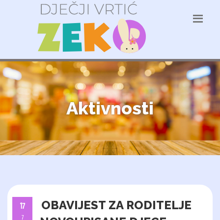
Aktivnosti
OBAVIJEST ZA RODITELJE
17
7