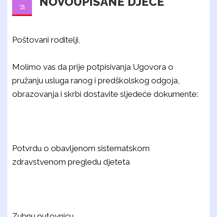
NOVOUPISANE DJECE
'25
Poštovani roditelji,
Molimo vas da prije potpisivanja Ugovora o
pružanju usluga ranog i predškolskog odgoja,
obrazovanja i skrbi dostavite sljedeće dokumente:
Potvrdu o obavljenom sistematskom
zdravstvenom pregledu djeteta
Zubnu putovnicu