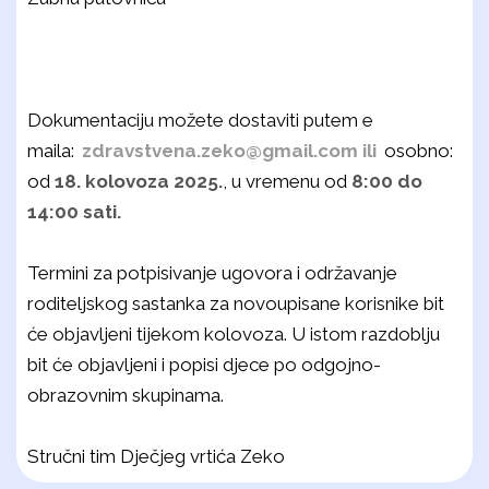
Dokumentaciju možete dostaviti putem e
maila:
zdravstvena.zeko@gmail.
com ili
osobno:
od
18. kolovoza 2025.
, u vremenu od
8:00 do
14:00 sati.
Termini za potpisivanje ugovora i održavanje
roditeljskog sastanka za novoupisane korisnike bit
će objavljeni tijekom kolovoza. U istom razdoblju
bit će objavljeni i popisi djece po odgojno-
obrazovnim skupinama.
Stručni tim Dječjeg vrtića Zeko