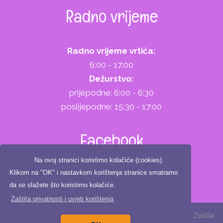
Radno vrijeme
Radno vrijeme vrtića:
6:00 - 17:00
Dežurstvo:
prijepodne: 6:00 - 6:30
poslijepodne: 15:30 - 17:00
Facebook
Na ovoj stranici koristimo kolačiće (cookies).
Klikom na "OK" i nastavkom korištenja stranice smatramo
da se slažete što koristimo kolačiće.
Zaštita privatnosti i uvjeti korištenja
Copyright ©2025. Dječji vrtić Zeko, All Rights Reserved |
Zaštita