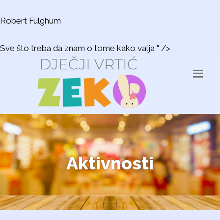
Robert Fulghum
Sve što treba da znam o tome kako valja " />
Aktivnosti