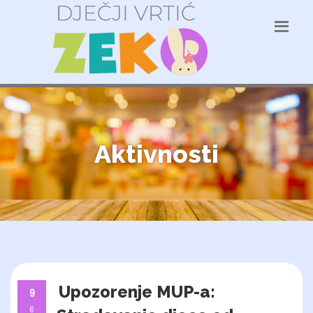
Aktivnosti
Upozorenje MUP-a:
9
6