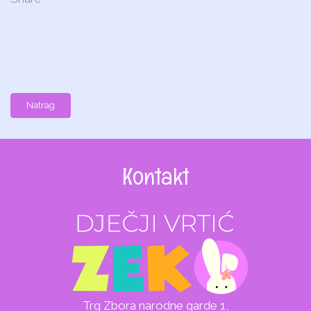
Natrag
Kontakt
Trg Zbora narodne garde 1,