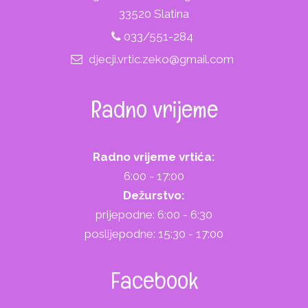
33520 Slatina
033/551-284
djecji.vrtic.zeko@gmail.com
Radno vrijeme
Radno vrijeme vrtića:
6:00 - 17:00
Dežurstvo:
prijepodne: 6:00 - 6:30
poslijepodne: 15:30 - 17:00
Facebook