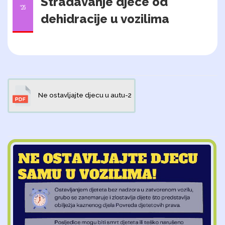
Stradavanje djece od
'25
dehidracije u vozilima
Ne ostavljajte djecu u autu-2