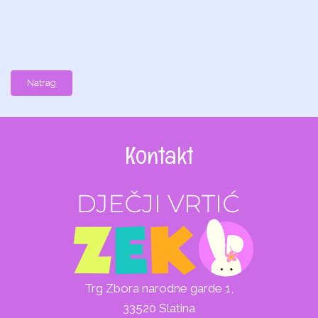
Natrag
Kontakt
Trg Zbora narodne garde 1,
33520 Slatina