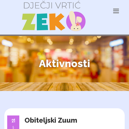
Aktivnosti
Obiteljski Zuum
21
5