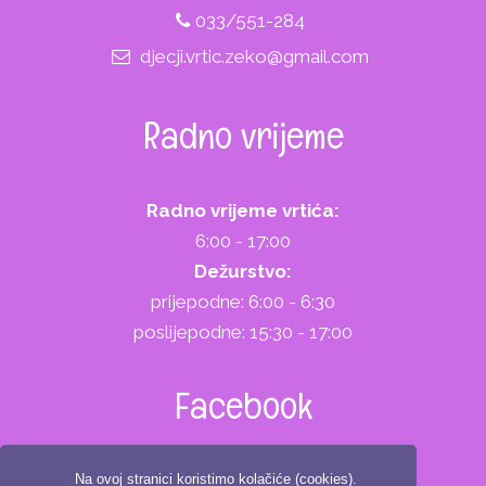
033/551-284
djecji.vrtic.zeko@gmail.com
Radno vrijeme
Radno vrijeme vrtića:
6:00 - 17:00
Dežurstvo:
prijepodne: 6:00 - 6:30
poslijepodne: 15:30 - 17:00
Facebook
Na ovoj stranici koristimo kolačiće (cookies).