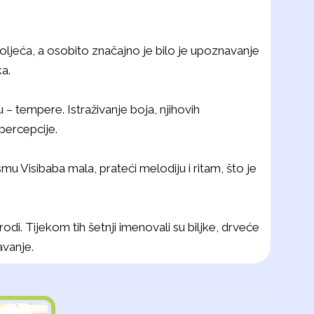
oljeća, a osobito značajno je bilo je upoznavanje
ka.
– tempere. Istraživanje boja, njihovih
 percepcije.
mu Visibaba mala, prateći melodiju i ritam, što je
di. Tijekom tih šetnji imenovali su biljke, drveće
avanje.