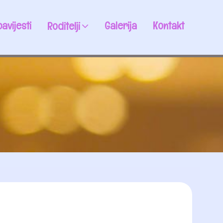
avijesti
Galerija
Kontakt
Roditelji