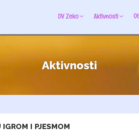
Ob
DV Zeko
Aktivnosti
Aktivnosti
 IGROM I PJESMOM