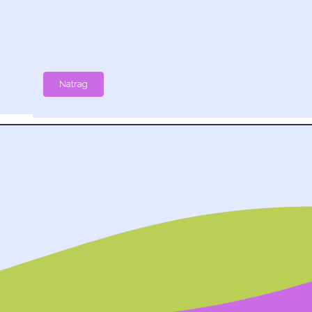
Natrag