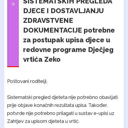
SISTEMATSKIH PREGLEDA
'25
DJECE I DOSTAVLJANJU
ZDRAVSTVENE
DOKUMENTACIJE potrebne
za postupak upisa djece u
redovne programe Dječjeg
vrtića Zeko
Poštovani roditelji,
Sistematski pregled djeteta nije potrebno obavljati
prije objave konačnih rezultata upisa. Također,
potvrde nije potrebno prilagati u sustav e-upisi uz
Zahtjev za upisom djeteta u vrtić.