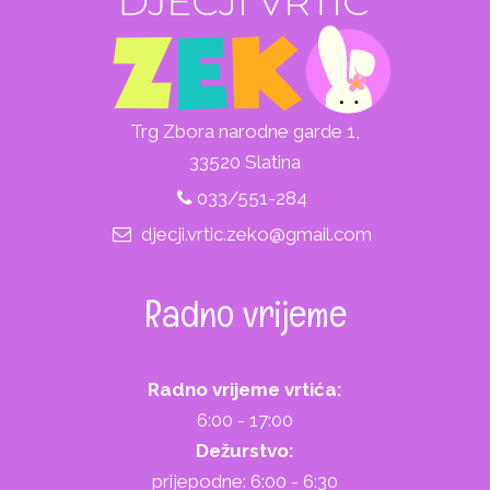
Trg Zbora narodne garde 1,
33520 Slatina
033/551-284
djecji.vrtic.zeko@gmail.com
Radno vrijeme
Radno vrijeme vrtića:
6:00 - 17:00
Dežurstvo:
prijepodne: 6:00 - 6:30