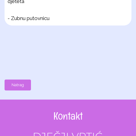
djeteta
-
Zubnu putovnicu
Natrag
Kontakt