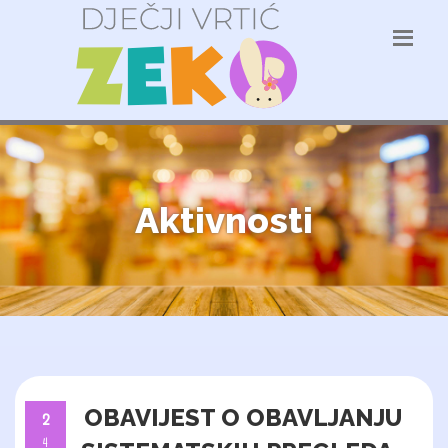
Aktivnosti
OBAVIJEST O OBAVLJANJU
2
4