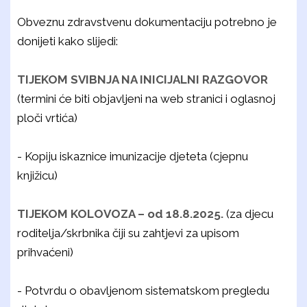
Obveznu zdravstvenu dokumentaciju potrebno je
donijeti kako slijedi:
TIJEKOM SVIBNJA NA INICIJALNI RAZGOVOR
(termini će biti objavljeni na web stranici i oglasnoj
ploči vrtića)
-
Kopiju iskaznice imunizacije djeteta (cjepnu
knjižicu)
TIJEKOM KOLOVOZA – od 18.8.2025.
(za djecu
roditelja/skrbnika čiji su zahtjevi za upisom
prihvaćeni)
-
Potvrdu o obavljenom sistematskom pregledu