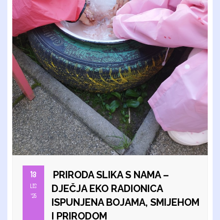
PRIRODA SLIKA S NAMA –
13
LIS
DJEČJA EKO RADIONICA
'25
ISPUNJENA BOJAMA, SMIJEHOM
I PRIRODOM