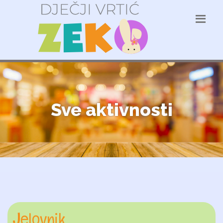
Sve aktivnosti
Jelovnik