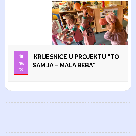
KRIJESNICE U PROJEKTU "TO
16
TRA
SAM JA – MALA BEBA"
'25