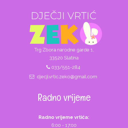
Trg Zbora narodne garde 1,
33520 Slatina
033/551-284
djecji.vrtic.zeko@gmail.com
Radno vrijeme
Radno vrijeme vrtića:
6:00 - 17:00