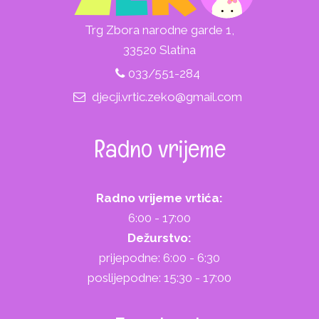
Trg Zbora narodne garde 1,
33520 Slatina
033/551-284
djecji.vrtic.zeko@gmail.com
Radno vrijeme
Radno vrijeme vrtića:
6:00 - 17:00
Dežurstvo:
prijepodne: 6:00 - 6:30
poslijepodne: 15:30 - 17:00