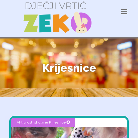
Krijesnice
Aktivnosti skupine Krijesnice