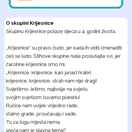
O skupini Krijesnice
Skupinu Krijesnice polaze djeca u 4. godini života.
„Krijesnice“ su pravo čudo, jer kada ih vidiš iznenaditi
ćeš se ludo. Stihove skupine naše poslušajte svi, jer
čarobne krijesnice smo mi.
„Krijesnice, krijesnice, kao junaci hrabri,
krijesnice, krijesnice, strah nam nije dragi!
Svijetlimo, letimo, najbolje na svijetu,
svojim svjetlom čuvamo planetu!
Ručice nam uvijek vrijedno rade,
stalno grade, proučavaju i sade.
Tu za tugu mjesta nema,
sreća nam je glavna tema!“