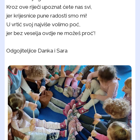
Kroz ove riječi upoznat ćete nas svi,
jer krijesnice pune radosti smo mi!
U vrtić svoj najviše volimo poć,
jer bez veselja ovdje ne možeš proć'!
Odgojiteljice Danka i Sara