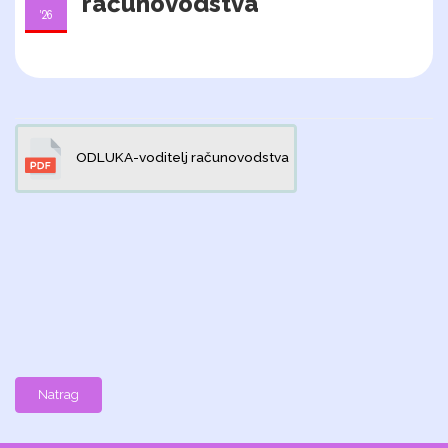
računovodstva
'26
ODLUKA-voditelj računovodstva
Natrag