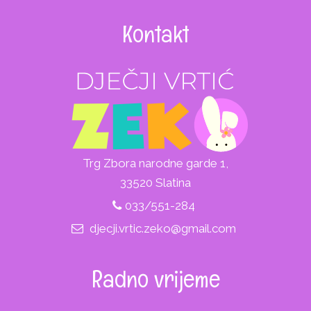
Kontakt
Trg Zbora narodne garde 1,
33520 Slatina
033/551-284
djecji.vrtic.zeko@gmail.com
Radno vrijeme