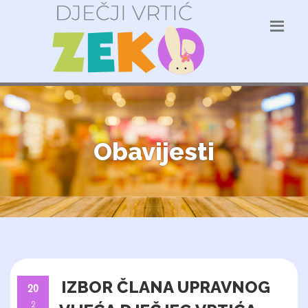
Obavijesti
IZBOR ČLANA UPRAVNOG
20
2