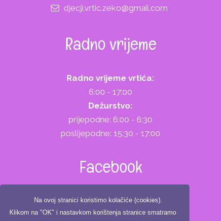
djecji.vrtic.zeko@gmail.com
Radno vrijeme
Radno vrijeme vrtića:
6:00 - 17:00
Dežurstvo:
prijepodne: 6:00 - 6:30
poslijepodne: 15:30 - 17:00
Facebook
Na ovoj stranici koristimo kolačiće (cookies).
Klikom na "OK" i nastavkom korištenja stranice smatramo