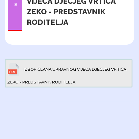
VIJEĆA DJEČJEG VRTIĆA
'26
ZEKO - PREDSTAVNIK
RODITELJA
IZBOR ČLANA UPRAVNOG VIJEĆA DJEČJEG VRTIĆA
ZEKO - PREDSTAVNIK RODITELJA