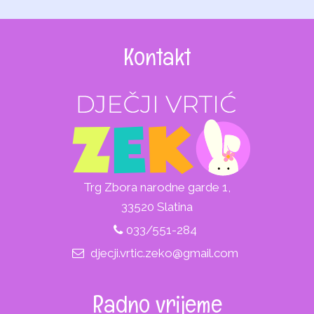
Kontakt
Trg Zbora narodne garde 1,
33520 Slatina
033/551-284
djecji.vrtic.zeko@gmail.com
Radno vrijeme